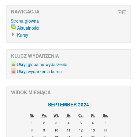
NAWIGACJA
Strona główna
Aktualności
Kursy
KLUCZ WYDARZENIA
Ukryj globalne wydarzenia
Ukryj wydarzenia kursu
WIDOK MIESIĄCA
SEPTEMBER 2024
Ni.
Pn.
Wt.
Śr.
Cz.
Pi.
So.
1
2
3
4
5
6
7
8
9
10
11
12
13
14