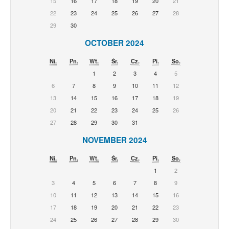
15
16
17
18
19
20
21
22
23
24
25
26
27
28
29
30
OCTOBER 2024
Ni.
Pn.
Wt.
Śr.
Cz.
Pi.
So.
1
2
3
4
5
6
7
8
9
10
11
12
13
14
15
16
17
18
19
20
21
22
23
24
25
26
27
28
29
30
31
NOVEMBER 2024
Ni.
Pn.
Wt.
Śr.
Cz.
Pi.
So.
1
2
3
4
5
6
7
8
9
10
11
12
13
14
15
16
17
18
19
20
21
22
23
24
25
26
27
28
29
30