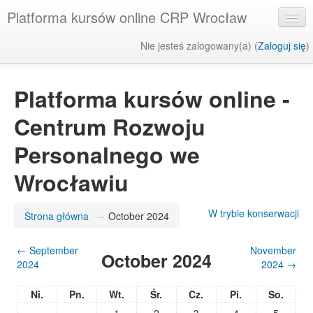
Platforma kursów online CRP Wrocław
Nie jesteś zalogowany(a) (
Zaloguj się
)
Polski (pl)
Platforma kursów online -
Centrum Rozwoju
Personalnego we
Wrocławiu
W trybie konserwacji
Strona główna
→
October 2024
←
September
November
October 2024
2024
2024
→
Ni.
Pn.
Wt.
Śr.
Cz.
Pi.
So.