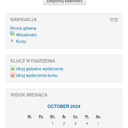
NAWIGACJA
Strona główna
Aktualności
Kursy
KLUCZ WYDARZENIA
Ukryj globalne wydarzenia
Ukryj wydarzenia kursu
WIDOK MIESIĄCA
OCTOBER 2024
Ni.
Pn.
Wt.
Śr.
Cz.
Pi.
So.
1
2
3
4
5