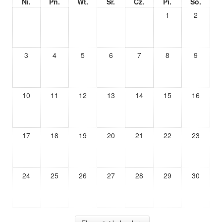
Ni.
Pn.
Wt.
Śr.
Cz.
Pi.
So.
1
2
3
4
5
6
7
8
9
10
11
12
13
14
15
16
17
18
19
20
21
22
23
24
25
26
27
28
29
30