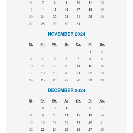
6
7
8
9
10
11
12
13
14
15
16
17
18
19
20
21
22
23
24
25
26
27
28
29
30
31
NOVEMBER 2024
Ni.
Pn.
Wt.
Śr.
Cz.
Pi.
So.
1
2
3
4
5
6
7
8
9
10
11
12
13
14
15
16
17
18
19
20
21
22
23
24
25
26
27
28
29
30
DECEMBER 2024
Ni.
Pn.
Wt.
Śr.
Cz.
Pi.
So.
1
2
3
4
5
6
7
8
9
10
11
12
13
14
15
16
17
18
19
20
21
22
23
24
25
26
27
28