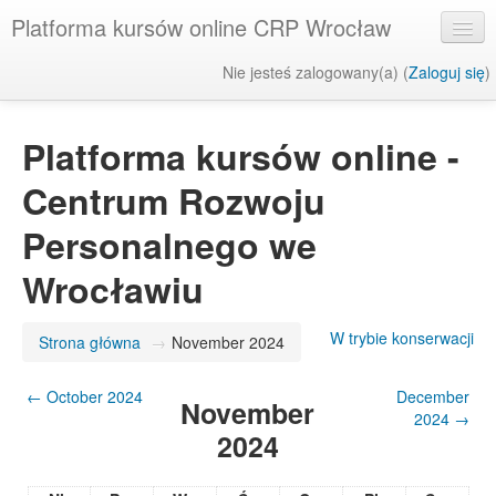
Platforma kursów online CRP Wrocław
Nie jesteś zalogowany(a) (
Zaloguj się
)
Polski (pl)
Platforma kursów online -
Centrum Rozwoju
Personalnego we
Wrocławiu
W trybie konserwacji
Strona główna
→
November 2024
←
October 2024
December
November
2024
→
2024