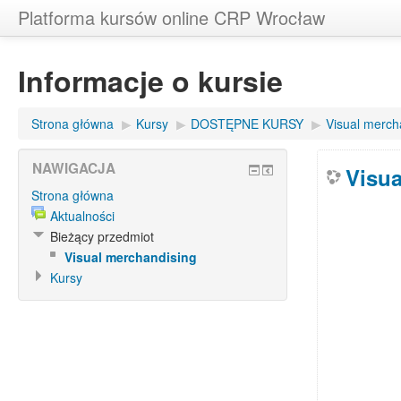
Platforma kursów online CRP Wrocław
Informacje o kursie
Strona główna
▶
Kursy
▶
DOSTĘPNE KURSY
▶
Visual merch
NAWIGACJA
Visua
Strona główna
Aktualności
Bieżący przedmiot
Visual merchandising
Kursy