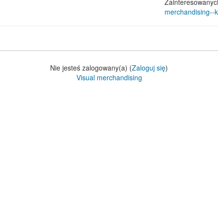
Zainteresowanyc
merchandising--k
Nie jesteś zalogowany(a) (
Zaloguj się
)
Visual merchandising