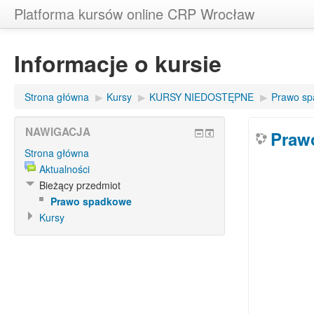
Platforma kursów online CRP Wrocław
Informacje o kursie
Strona główna
▶
Kursy
▶
KURSY NIEDOSTĘPNE
▶
Prawo s
NAWIGACJA
Praw
Strona główna
Aktualności
Bieżący przedmiot
Prawo spadkowe
Kursy