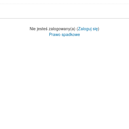
Nie jesteś zalogowany(a) (
Zaloguj się
)
Prawo spadkowe